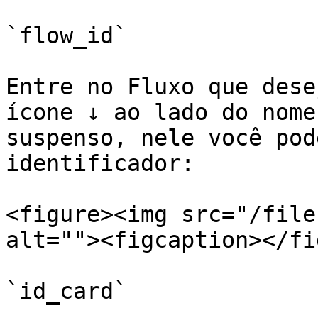
`flow_id`

Entre no Fluxo que dese
ícone ↓ ao lado do nome
suspenso, nele você pod
identificador:

<figure><img src="/file
alt=""><figcaption></fi
`id_card`
