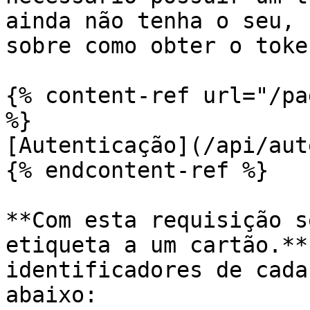
ainda não tenha o seu, 
sobre como obter o toke
{% content-ref url="/pa
%}

[Autenticação](/api/aut
{% endcontent-ref %}

**Com esta requisição s
etiqueta a um cartão.**
identificadores de cada
abaixo:
