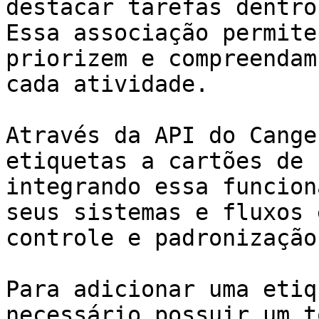
destacar tarefas dentro
Essa associação permite
priorizem e compreendam
cada atividade.

Através da API do Cange
etiquetas a cartões de 
integrando essa funcion
seus sistemas e fluxos 
controle e padronização
Para adicionar uma etiq
necessário possuir um t