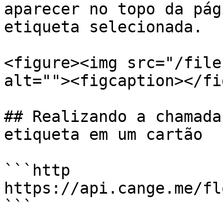
aparecer no topo da pág
etiqueta selecionada.

<figure><img src="/file
alt=""><figcaption></fi
## Realizando a chamada
etiqueta em um cartão

```http

https://api.cange.me/fl
```
